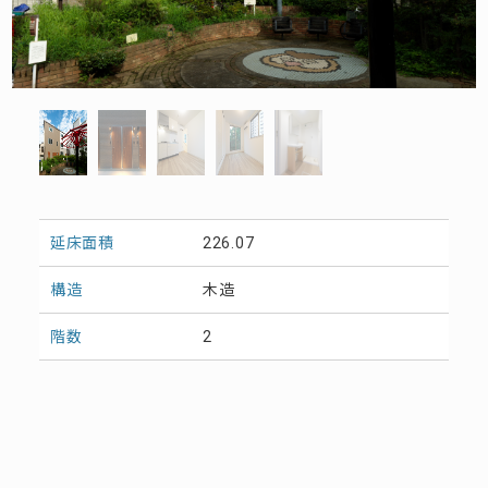
延床面積
226.07
構造
木造
階数
2