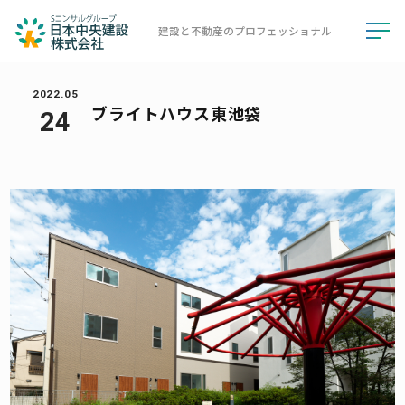
建設と不動産の
プロフェッショナル
toggl
navig
2022.05
ブライトハウス東池袋
24