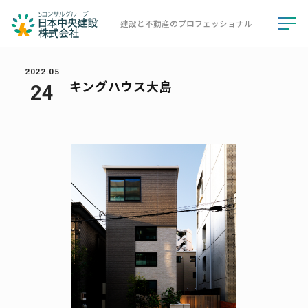
建設と不動産の
プロフェッショナル
toggl
navig
2022.05
キングハウス大島
24